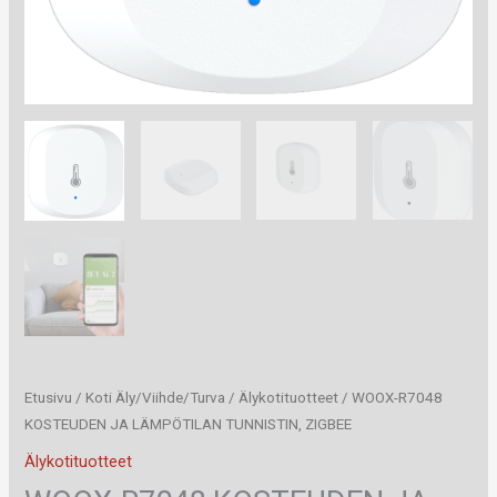
Etusivu
/
Koti Äly/Viihde/Turva
/
Älykotituotteet
/ WOOX-R7048
KOSTEUDEN JA LÄMPÖTILAN TUNNISTIN, ZIGBEE
Älykotituotteet