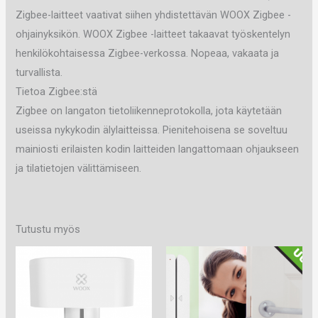
Zigbee-laitteet vaativat siihen yhdistettävän WOOX Zigbee -
ohjainyksikön. WOOX Zigbee -laitteet takaavat työskentelyn
henkilökohtaisessa Zigbee-verkossa. Nopeaa, vakaata ja
turvallista.
Tietoa Zigbee:stä
Zigbee on langaton tietoliikenneprotokolla, jota käytetään
useissa nykykodin älylaitteissa. Pienitehoisena se soveltuu
mainiosti erilaisten kodin laitteiden langattomaan ohjaukseen
ja tilatietojen välittämiseen.
Tutustu myös