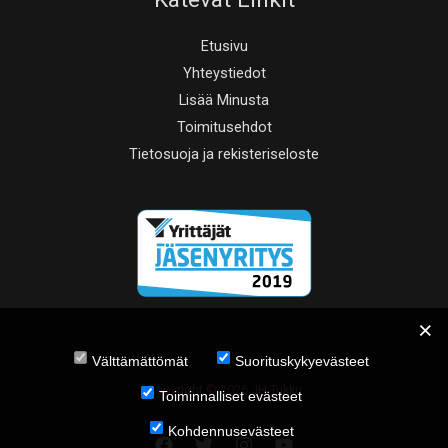
Etusivu
Yhteystiedot
Lisää Minusta
Toimitusehdot
Tietosuoja ja rekisteriseloste
Välttämättömät
Suorituskykyevästeet
Copyright © 2026 JH Tukku
Toiminnalliset evästeet
Kohdennusevästeet