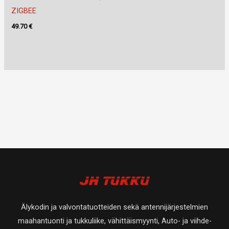
ZIGBEE
49.70
€
Älykodin ja valvontatuotteiden sekä antennijärjestelmien
maahantuonti ja tukkuliike, vähittäismyynti, Auto- ja viihde-