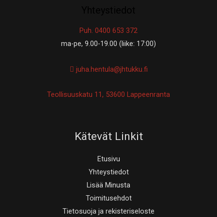
Yhteystiedot
Puh. 0400 653 372
ma-pe, 9.00-19.00 (liike: 17:00)
juha.hentula@jhtukku.fi
Teollisuuskatu 11, 53600 Lappeenranta
Kätevät Linkit
Etusivu
Yhteystiedot
Lisää Minusta
Toimitusehdot
Tietosuoja ja rekisteriseloste