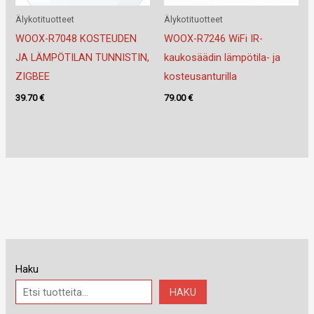
Älykotituotteet
Älykotituotteet
WOOX-R7048 KOSTEUDEN
WOOX-R7246 WiFi IR-
JA LÄMPÖTILAN TUNNISTIN,
kaukosäädin lämpötila- ja
ZIGBEE
kosteusanturilla
39.70
€
79.00
€
Haku
HAKU