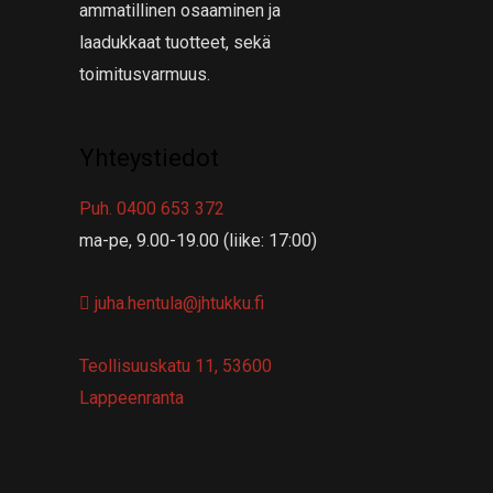
ammatillinen osaaminen ja
laadukkaat tuotteet, sekä
toimitusvarmuus.
Yhteystiedot
Puh. 0400 653 372
ma-pe, 9.00-19.00 (liike: 17:00)
juha.hentula@jhtukku.fi
Teollisuuskatu 11, 53600
Lappeenranta