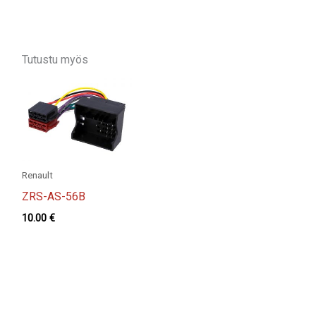
Tutustu myös
Renault
ZRS-AS-56B
10.00
€