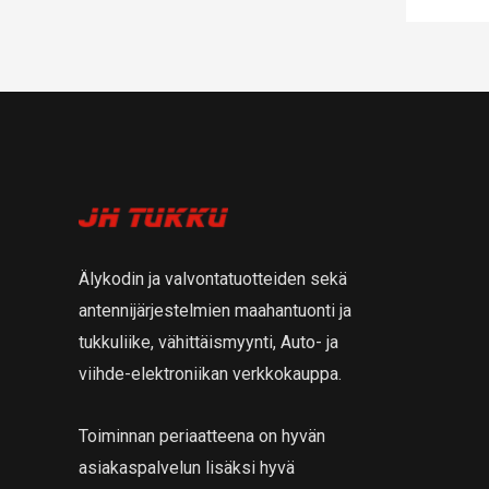
Älykodin ja valvontatuotteiden sekä
antennijärjestelmien maahantuonti ja
tukkuliike, vähittäismyynti, Auto- ja
viihde-elektroniikan verkkokauppa.
Toiminnan periaatteena on hyvän
asiakaspalvelun lisäksi hyvä