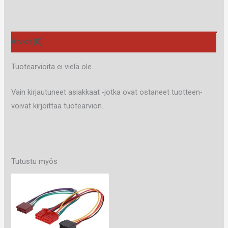
määrä
Arviot (0)
Tuotearvioita ei vielä ole.
Vain kirjautuneet asiakkaat -jotka ovat ostaneet tuotteen-
voivat kirjoittaa tuotearvion.
Tutustu myös