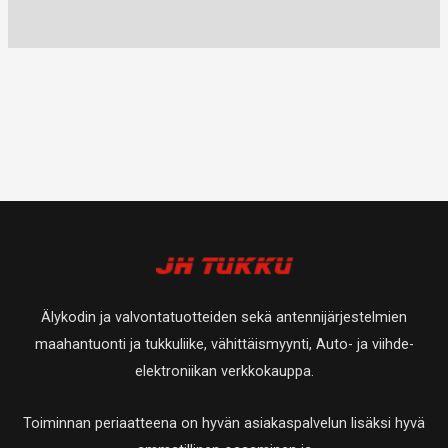
Älykodin ja valvontatuotteiden sekä antennijärjestelmien
maahantuonti ja tukkuliike, vähittäismyynti, Auto- ja viihde-
elektroniikan verkkokauppa.
Toiminnan periaatteena on hyvän asiakaspalvelun lisäksi hyvä