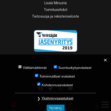
Lisää Minusta
Toimitusehdot
Tietosuoja ja rekisteriseloste
Välttämättömät
Suorituskykyevästeet
Copyright © 2026 JH Tukku
Toiminnalliset evästeet
Kohdennusevästeet
Yksityisyysasetukset
Hyväksy