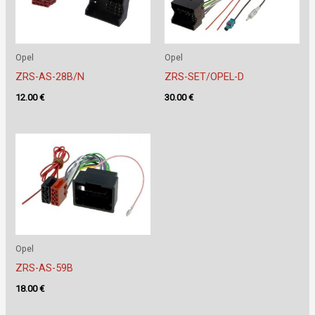
Opel
Opel
ZRS-AS-28B/N
ZRS-SET/OPEL-D
12.00
€
30.00
€
Opel
ZRS-AS-59B
18.00
€