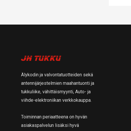
Älykodin ja valvontatuotteiden sekä
antennijärjestelmien maahantuonti ja
tukkuliike, vähittäismyynti, Auto- ja
viihde-elektroniikan verkkokauppa.
Toiminnan periaatteena on hyvän
asiakaspalvelun lisäksi hyvä