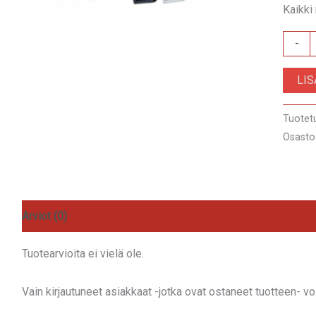
Kaikki
ZRS-
-
AS-
LI
29B
määrä
Tuotet
Osasto
Arviot (0)
Tuotearvioita ei vielä ole.
Vain kirjautuneet asiakkaat -jotka ovat ostaneet tuotteen- voiv