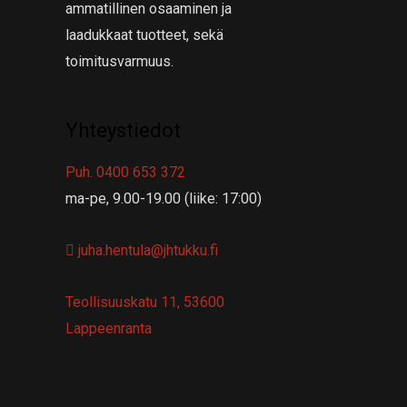
ammatillinen osaaminen ja
laadukkaat tuotteet, sekä
toimitusvarmuus.
Yhteystiedot
Puh. 0400 653 372
ma-pe, 9.00-19.00 (liike: 17:00)
juha.hentula@jhtukku.fi
Teollisuuskatu 11, 53600
Lappeenranta