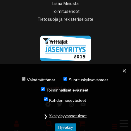
Lisää Minusta
Toimitusehdot
Tietosuoja ja rekisteriseloste
Välttämättömät
Suorituskykyevästeet
Copyright © 2026 JH Tukku
Toiminnalliset evästeet
Kohdennusevästeet
Yksityisyysasetukset
Hyväksy