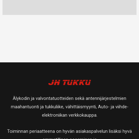
Älykodin ja valvontatuotteiden sekä antennijärjestelmien
maahantuonti ja tukkuliike, vähittäismyynti, Auto- ja viihde-
elektroniikan verkkokauppa.
Toiminnan periaatteena on hyvän asiakaspalvelun lisäksi hyvä