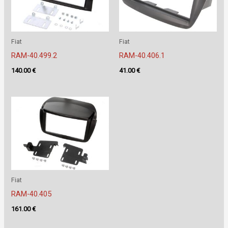
Fiat
Fiat
RAM-40.499.2
RAM-40.406.1
140.00
€
41.00
€
Fiat
RAM-40.405
161.00
€