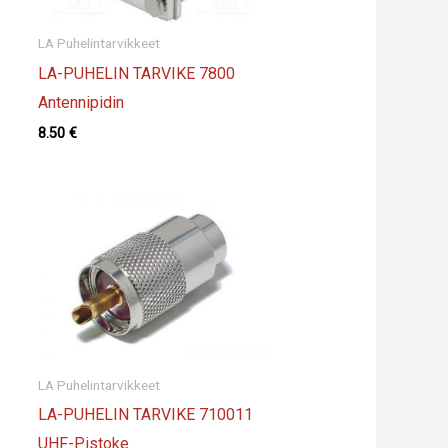
LA Puhelintarvikkeet
LA-PUHELIN TARVIKE 7800
Antennipidin
8.50
€
LA Puhelintarvikkeet
LA-PUHELIN TARVIKE 710011
UHF-Pistoke