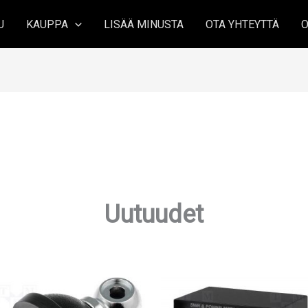
U
KAUPPA
LISÄÄ MINUSTA
OTA YHTEYTTÄ
O
Uutuudet