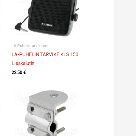
LA Puhelintarvikkeet
LA-PUHELIN TARVIKE KLS.150
Lisäkaiutin
22.50
€