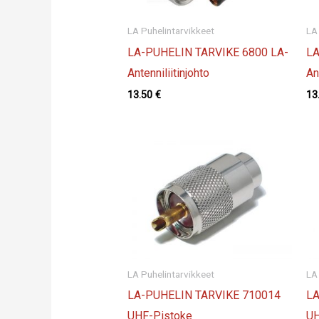
LA Puhelintarvikkeet
LA
LA-PUHELIN TARVIKE 6800 LA-
LA
Antenniliitinjohto
An
13.50
€
13
LA Puhelintarvikkeet
LA
LA-PUHELIN TARVIKE 710014
LA
UHF-Pistoke
UH