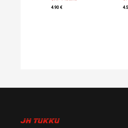
4.90
€
4.