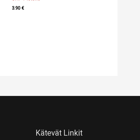
3.90
€
Kätevät Linkit